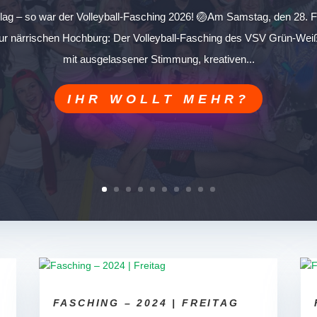
hlag – so war der Volleyball-Fasching 2026! 🏐Am Samstag, den 28. F
ur närrischen Hochburg: Der Volleyball-Fasching des VSV Grün-Weiß 
mit ausgelassener Stimmung, kreativen...
IHR WOLLT MEHR?
FASCHING – 2024 | FREITAG