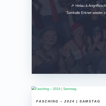
🎉 Helau & Angriffssc
Turnhalle Erkner wieder z
FASCHING – 2024 | SAMSTAG