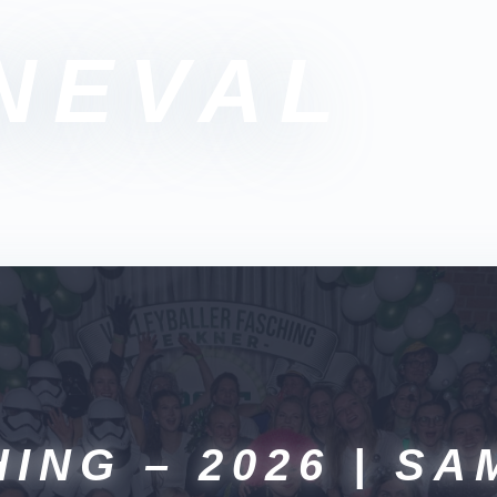
NEVAL
ING – 2026 | S