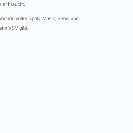
ier braucht.
Abende voller Spaß, Musik, Show und
beim VSV gibt.