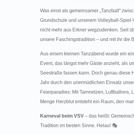
Was einst als gemeinsamer „Tanzball“ zwisc
Grundschule und unserem Volleyball-Spiel-V
nicht mehr aus Erkner wegzudenken. Seit ü
unsere Faschingstradition – und mit ihr die 
Aus einem kleinen Tanzabend wurde ein ein
Event, das längst mehr Gäste anzieht, als u
Seestraße fassen kann. Doch genau diese H
Jahr durch den unermüdlichen Einsatz unsere
Feierparadies: Mit Tarnnetzen, Luftballons, 
Menge Herzblut entsteht ein Raum, den ma
Karneval beim VSV
– das heißt: Gemeinscha
Tradition im besten Sinne. Helau! 🎭