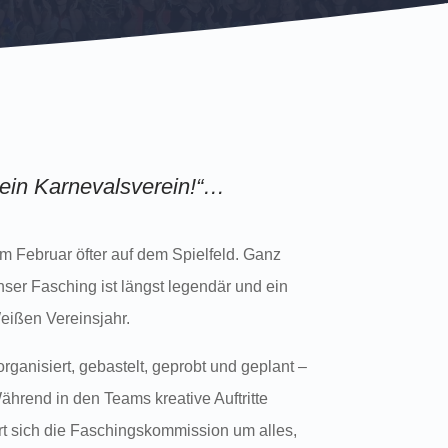
 ein Karnevalsverein!“…
 Februar öfter auf dem Spielfeld. Ganz
unser Fasching ist längst legendär und ein
eißen Vereinsjahr.
ganisiert, gebastelt, geprobt und geplant –
hrend in den Teams kreative Auftritte
t sich die Faschingskommission um alles,