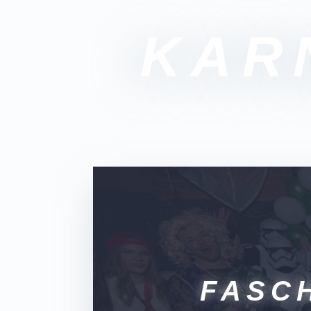
KAR
FASCH