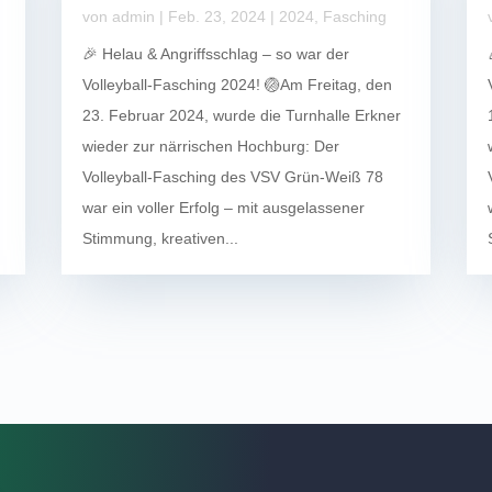
von
admin
|
Feb. 23, 2024
|
2024
,
Fasching
🎉 Helau & Angriffsschlag – so war der
Volleyball-Fasching 2024! 🏐Am Freitag, den
23. Februar 2024, wurde die Turnhalle Erkner
wieder zur närrischen Hochburg: Der
Volleyball-Fasching des VSV Grün-Weiß 78
war ein voller Erfolg – mit ausgelassener
Stimmung, kreativen...