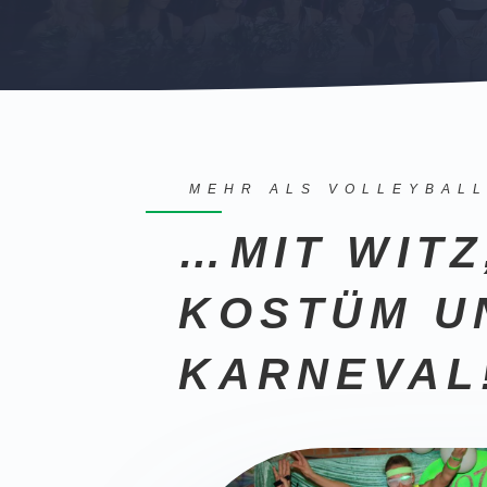
MEHR ALS VOLLEYBAL
…MIT WITZ
KOSTÜM U
KARNEVAL