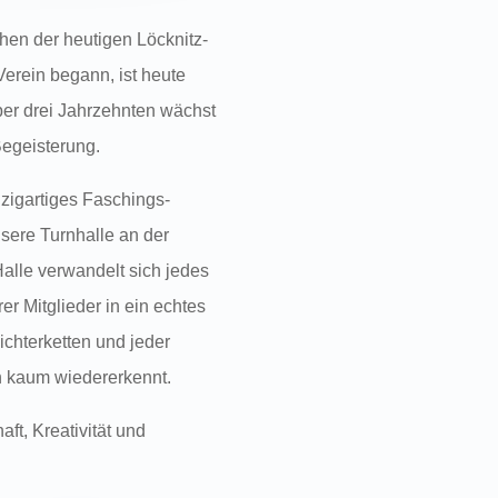
hen der heutigen Löcknitz-
erein begann, ist heute
ber drei Jahrzehnten wächst
Begeisterung.
zigartiges Faschings-
nsere Turnhalle an der
alle verwandelt sich jedes
r Mitglieder in ein echtes
Lichterketten und jeder
n kaum wiedererkennt.
ft, Kreativität und