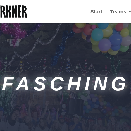
Start
Teams
FASCHING