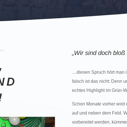
L…
„Wir sind doch bloß
,
…diesen Spruch hört man im
ND
falsch ist das nicht: Denn 
echtes Highlight im Grün-W
!
Schon Monate vorher wird or
auf und neben dem Feld. Wä
vorbereitet werden, kümmer