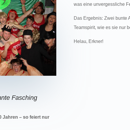
was eine unvergessliche Fe
Das Ergebnis: Zwei bunte 
Teamspirit, wie es sie nur 
Helau, Erkner!
hnte Fasching
 Jahren – so feiert nur