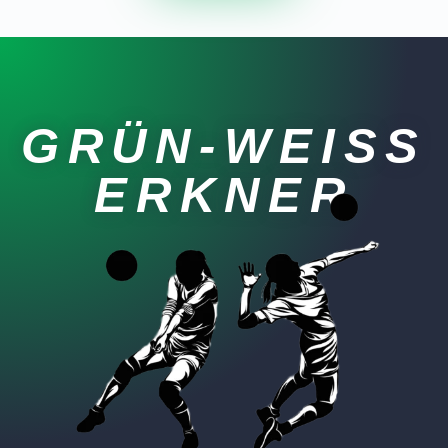
GRÜN-WEISS E
RKNER