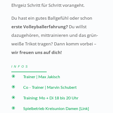
Ehrgeiz Schritt für Schritt vorangeht.
Du hast ein gutes Ballgefühl oder schon
erste Volleyballerfahrung?
Du willst
dazugehören, mittrainieren und das grün-
weiße Trikot tragen? Dann komm vorbei –
wir freuen uns auf dich!
INFOS
\
Trainer | Max Jakisch
\
Co - Trainer | Marvin Schubert
\
Training: Mo + Di 18 bis 20 Uhr
\
Spielbetrieb Kreisunion Damen [Link]