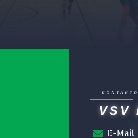
KONTAKT
VSV
E-Mail
