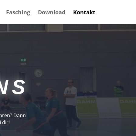
Fasching
Download
Kontakt
NS
ahren? Dann
 dir!