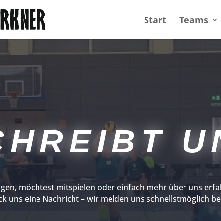
Start
Teams
CHREIBT U
agen, möchtest mitspielen oder einfach mehr über uns erf
ck uns eine Nachricht – wir melden uns schnellstmöglich bei