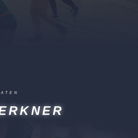
DATEN
 ERKNER