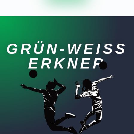
GRÜN-WEISS E
RKNER