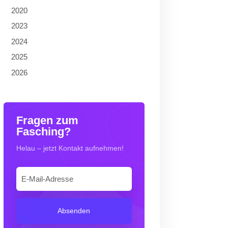
2020
2023
2024
2025
2026
Fragen zum
Fasching?
Helau – jetzt Kontakt aufnehmen!
Absenden