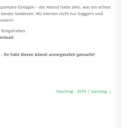
pontane Einlagen – der Abend hatte alles, was ein echtes
 wieder bewiesen: Wir können nicht nur baggern und
istern!
festgehalten.
wnload
:
 –
ihr habt diesen Abend unvergesslich gemacht!
Fasching - 2019 | Samstag
→