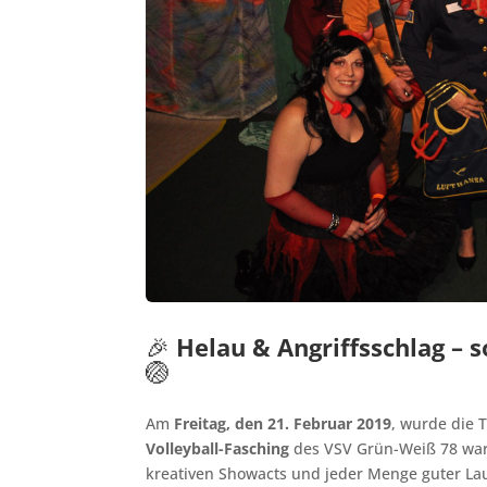
🎉
Helau & Angriffsschlag – s
🏐
Am
Freitag, den 21. Februar 2019
, wurde die 
Volleyball-Fasching
des VSV Grün-Weiß 78 war 
kreativen Showacts und jeder Menge guter La