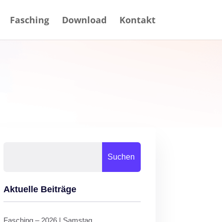
Fasching
Download
Kontakt
Suchen
Aktuelle Beiträge
Fasching – 2026 | Samstag