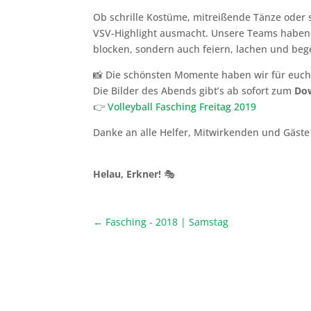
Ob schrille Kostüme, mitreißende Tänze oder s
VSV-Highlight ausmacht. Unsere Teams haben
blocken, sondern auch feiern, lachen und bege
📸 Die schönsten Momente haben wir für euch 
Die Bilder des Abends gibt’s ab sofort zum
Do
👉
Volleyball Fasching Freitag 2019
Danke an alle Helfer, Mitwirkenden und Gäste
Helau, Erkner!
🎭
←
Fasching - 2018 | Samstag