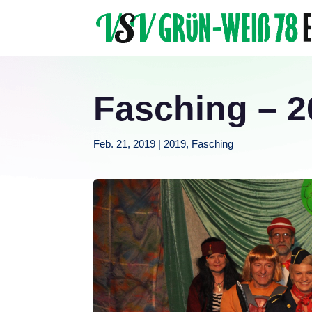
Fasching – 20
Feb. 21, 2019
|
2019
,
Fasching