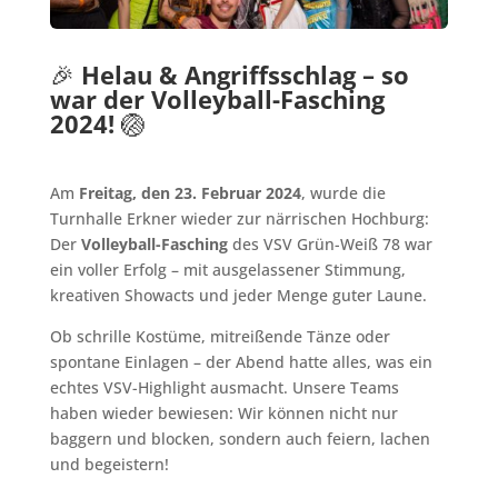
🎉
Helau & Angriffsschlag – so
war der Volleyball-Fasching
2024!
🏐
Am
Freitag, den 23. Februar 2024
, wurde die
Turnhalle Erkner wieder zur närrischen Hochburg:
Der
Volleyball-Fasching
des VSV Grün-Weiß 78 war
ein voller Erfolg – mit ausgelassener Stimmung,
kreativen Showacts und jeder Menge guter Laune.
Ob schrille Kostüme, mitreißende Tänze oder
spontane Einlagen – der Abend hatte alles, was ein
echtes VSV-Highlight ausmacht. Unsere Teams
haben wieder bewiesen: Wir können nicht nur
baggern und blocken, sondern auch feiern, lachen
und begeistern!