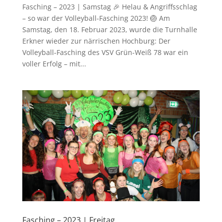
Fasching – 2023 | Samstag 🎉 Helau & Angriffsschlag
– so war der Volleyball-Fasching 2023! 🏐 Am
Samstag, den 18. Februar 2023, wurde die Turnhalle
Erkner wieder zur närrischen Hochburg: Der
Volleyball-Fasching des VSV Grün-Weiß 78 war ein
voller Erfolg – mit...
Fasching – 2023 | Freitag