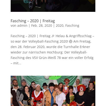
Fasching – 2020 | Freitag
von
admin
|
Feb. 28, 2020
|
2020
,
Fasching
Fasching – 2020 | Freitag 🎉 Helau & Angriffsschlag –
so war der Volleyball-Fasching 2020! 🏐 Am Freitag,
den 28. Februar 2020, wurde die Turnhalle Erkner
wieder zur närrischen Hochburg: Der Volleyball-
Fasching des VSV Grün-Weiß 78 war ein voller Erfolg
– mit...