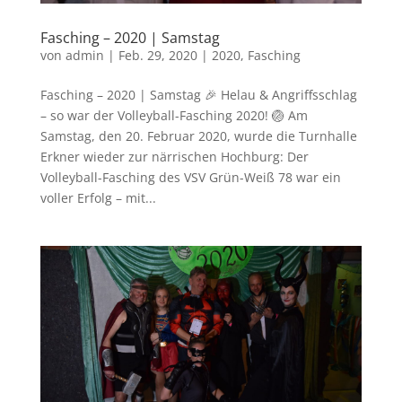
Fasching – 2020 | Samstag
von
admin
|
Feb. 29, 2020
|
2020
,
Fasching
Fasching – 2020 | Samstag 🎉 Helau & Angriffsschlag
– so war der Volleyball-Fasching 2020! 🏐 Am
Samstag, den 20. Februar 2020, wurde die Turnhalle
Erkner wieder zur närrischen Hochburg: Der
Volleyball-Fasching des VSV Grün-Weiß 78 war ein
voller Erfolg – mit...