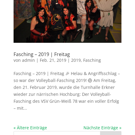
Fasching – 2019 | Freitag
von
admin
|
Feb. 21, 2019
|
2019
,
Fasching
Fasching – 2019 | Freitag 🎉 Helau & Angriffsschlag –
so war der Volleyball-Fasching 2019! 🏐 Am Freitag,
den 21. Februar 2019, wurde die Turnhalle Erkner
wieder zur närrischen Hochburg: Der Volleyball-
Fasching des VSV Grün-Weiß 78 war ein voller Erfolg
– mit...
« Ältere Einträge
Nächste Einträge »